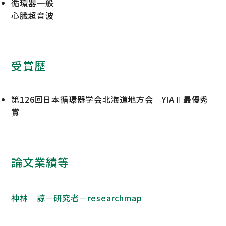
循環器一般
心臓超音波
受賞歴
第126回日本循環器学会北海道地方会 YIAⅡ最優秀
賞
論文業績等
神林 諒－研究者－researchmap