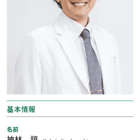
ENGLISH
基本情報
名前
神林 諒