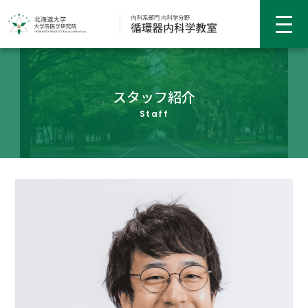
ホーム
スタッフ紹介
Staff
概要
臨床部門
研究部門
教育・研修